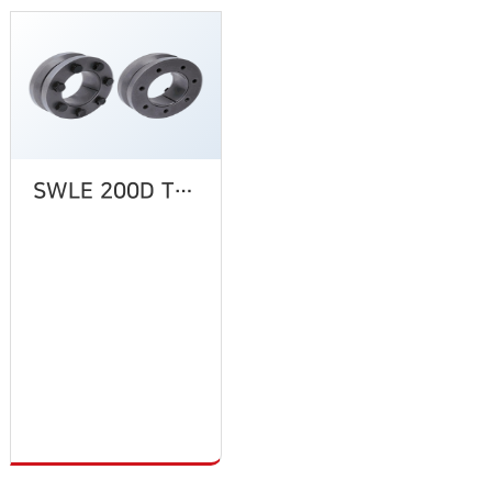
SWLE 200D Type