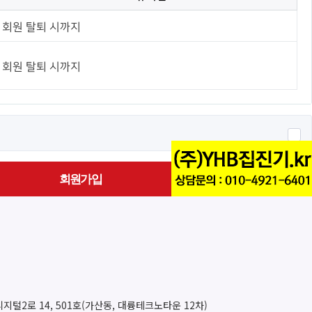
회원 탈퇴 시까지
회원 탈퇴 시까지
회원가입
지털2로 14, 501호(가산동, 대륭테크노타운 12차)