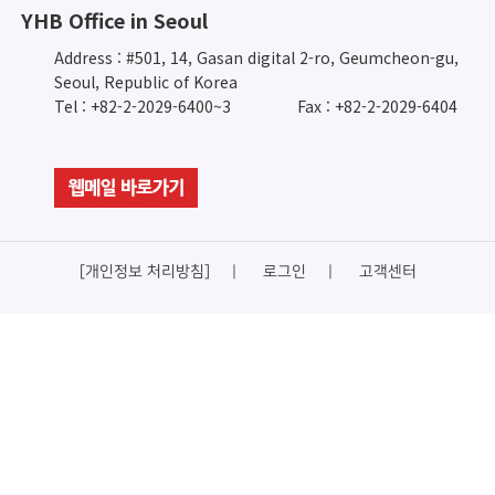
YHB Office in Seoul
Address : #501, 14, Gasan digital 2-ro, Geumcheon-gu,
Seoul, Republic of Korea
Tel : +82-2-2029-6400~3
Fax : +82-2-2029-6404
[개인정보 처리방침]
로그인
고객센터