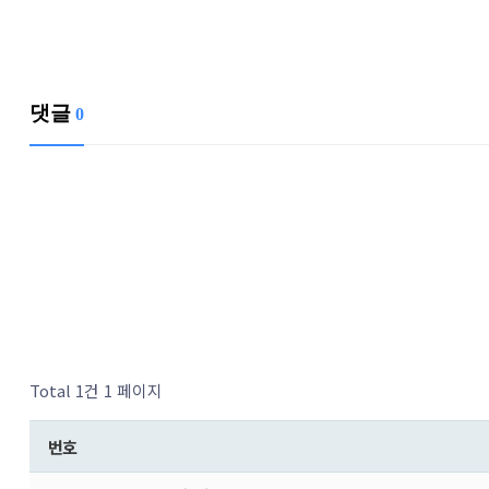
댓글
0
Total 1건
1 페이지
번호