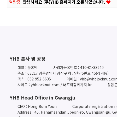
열람중
안녕하세요 (주)YHB 홈페지가 오픈하였습니다.
YHB 본사 및 공장
대표 : 윤홍범
사업자등록번호 : 410-81-33949
주소 : 62217 광주광역시 광산구 하남산단5번로 45(장덕동)
팩스 : 062-952-6635
이메일 : yhb@yhblocknut.co
사이트 : yhblocknut.com / 너트야함께가자.kr
상담문의
YHB Head Office in Gwangju
CEO : Hong Bum Yoon
Corporate registration 
Address : 45, Hanamsandan 5beon-ro, Gwangsan-gu, Gw